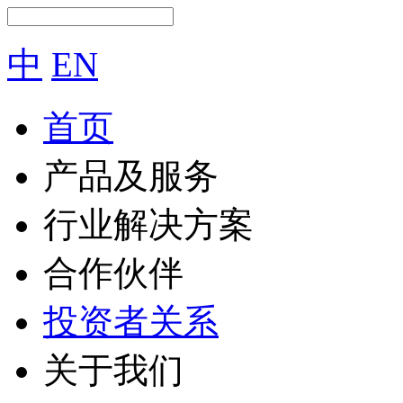
中
EN
首页
产品及服务
行业解决方案
合作伙伴
投资者关系
关于我们