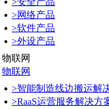
>安全产品
>网络产品
>软件产品
>外设产品
物联网
物联网
>智能制造线边搬运解
>RaaS运营服务解决方