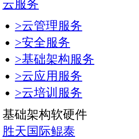
云服务
>云管理服务
>安全服务
>基础架构服务
>云应用服务
>云培训服务
基础架构软硬件
胜天国际鲲泰