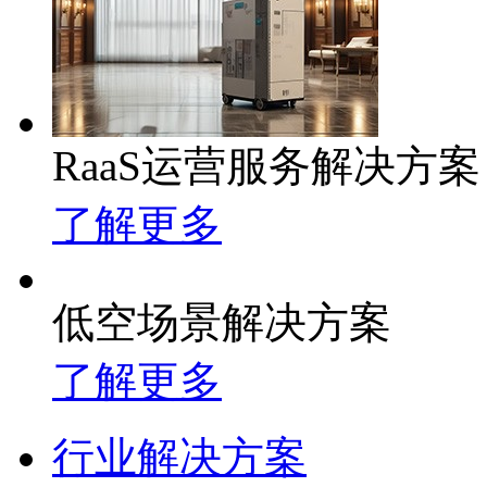
RaaS运营服务解决方案
了解更多
低空场景解决方案
了解更多
行业解决方案