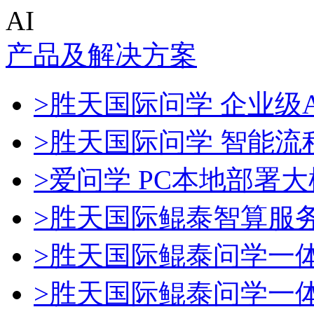
AI
产品及解决方案
>胜天国际问学 企业级A
>胜天国际问学 智能流
>爱问学 PC本地部署
>胜天国际鲲泰智算服
>胜天国际鲲泰问学一
>胜天国际鲲泰问学一体机