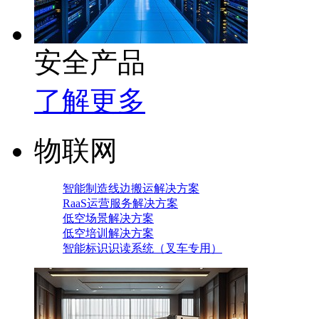
安全产品
了解更多
物联网
智能制造线边搬运解决方案
RaaS运营服务解决方案
低空场景解决方案
低空培训解决方案
智能标识识读系统（叉车专用）