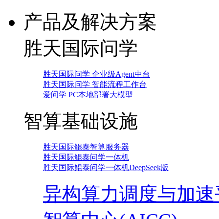
产品及解决方案
胜天国际问学
胜天国际问学 企业级Agent中台
胜天国际问学 智能流程工作台
爱问学 PC本地部署大模型
智算基础设施
胜天国际鲲泰智算服务器
胜天国际鲲泰问学一体机
胜天国际鲲泰问学一体机DeepSeek版
异构算力调度与加速