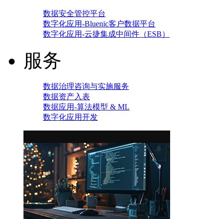
数据安全管控平台
数字化应用-Bluenic客户数据平台
数字化应用-云捷集成中间件（ESB）
服务
数据治理咨询与实施服务
数据资产入表
数据应用-算法模型 & ML
数字化应用开发