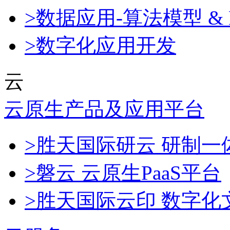
>数据应用-算法模型 & 
>数字化应用开发
云
云原生产品及应用平台
>胜天国际研云 研制
>磐云 云原生PaaS平台
>胜天国际云印 数字化