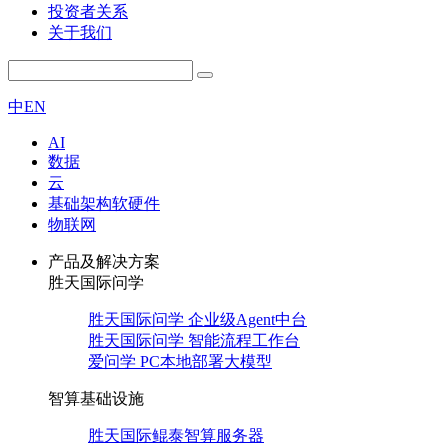
投资者关系
关于我们
中
EN
AI
数据
云
基础架构软硬件
物联网
产品及解决方案
胜天国际问学
胜天国际问学 企业级Agent中台
胜天国际问学 智能流程工作台
爱问学 PC本地部署大模型
智算基础设施
胜天国际鲲泰智算服务器