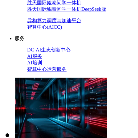
胜天国际鲲泰问学一体机
胜天国际鲲泰问学一体机DeepSeek版
异构算力调度与加速平台
智算中心(AICC)
服务
DC·AI生态创新中心
AI服务
AI培训
智算中心运营服务