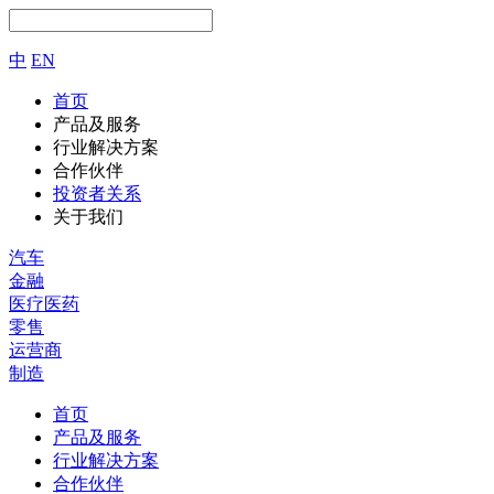
中
EN
首页
产品及服务
行业解决方案
合作伙伴
投资者关系
关于我们
汽车
金融
医疗医药
零售
运营商
制造
首页
产品及服务
行业解决方案
合作伙伴