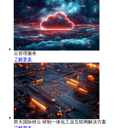
云管理服务
了解更多
胜天国际研云 研制一体化工业互联网解决方案
了解更多